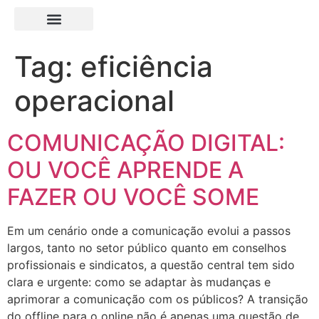
Tag:
eficiência
operacional
COMUNICAÇÃO DIGITAL:
OU VOCÊ APRENDE A
FAZER OU VOCÊ SOME
Em um cenário onde a comunicação evolui a passos
largos, tanto no setor público quanto em conselhos
profissionais e sindicatos, a questão central tem sido
clara e urgente: como se adaptar às mudanças e
aprimorar a comunicação com os públicos? A transição
do offline para o online não é apenas uma questão de