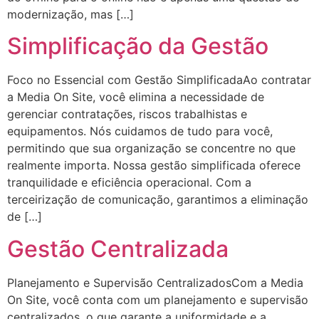
modernização, mas […]
Simplificação da Gestão
Foco no Essencial com Gestão SimplificadaAo contratar
a Media On Site, você elimina a necessidade de
gerenciar contratações, riscos trabalhistas e
equipamentos. Nós cuidamos de tudo para você,
permitindo que sua organização se concentre no que
realmente importa. Nossa gestão simplificada oferece
tranquilidade e eficiência operacional. Com a
terceirização de comunicação, garantimos a eliminação
de […]
Gestão Centralizada
Planejamento e Supervisão CentralizadosCom a Media
On Site, você conta com um planejamento e supervisão
centralizados, o que garante a uniformidade e a