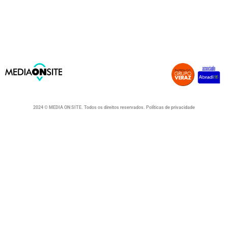
2024 © MEDIA ON SITE. Todos os direitos reservados. Políticas de privacidade